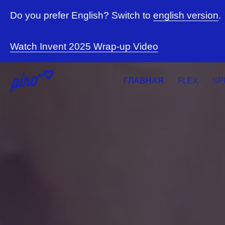
Do you prefer English? Switch to
english version
.
Watch Invent 2025 Wrap-up Video
ГЛАВНАЯ
FLEX
SP